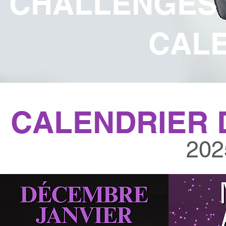
CHALLENGES 
CAL
CALENDRIER 
202