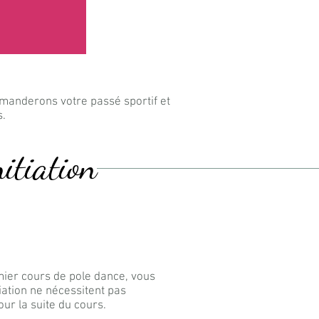
emanderons votre passé sportif et
s.
itiation
remier cours de pole dance, vous
iation ne nécessitent pas
ur la suite du cours.