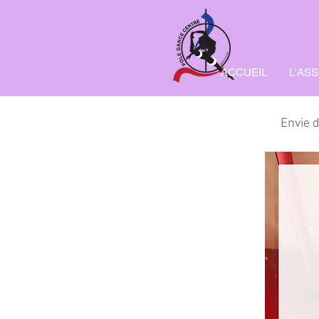
ACCUEIL
L'AS
Envie d