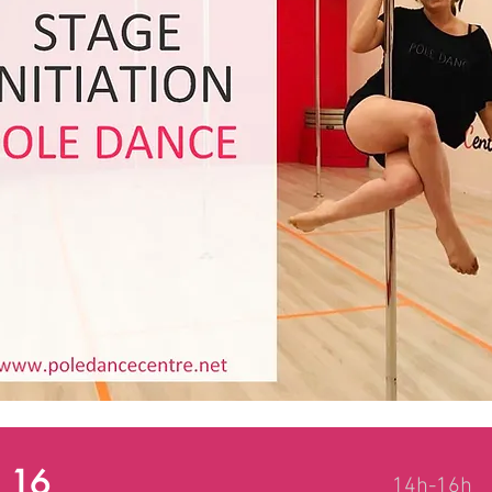
 16
14h-16h