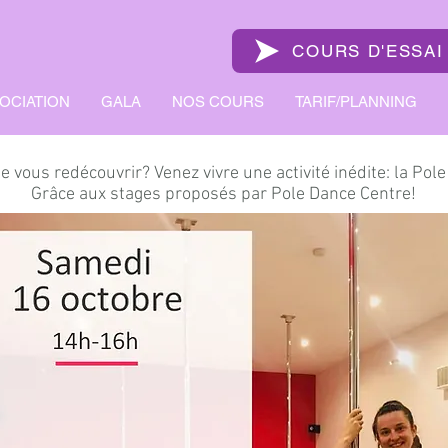
COURS D'ESSAI
SOCIATION
GALA
NOS COURS
TARIF/PLANNING
e vous redécouvrir? Venez vivre une activité inédite: la Pol
Grâce aux stages proposés par Pole Dance Centre!