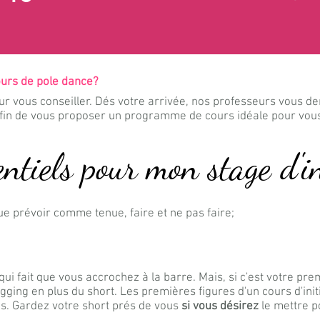
ours de pole dance?
r vous conseiller. Dés votre arrivée, nos professeurs vous d
fin de vous proposer un programme de cours idéale pour vou
entiels pour mon stage d'in
Que prévoir comme tenue, faire et ne pas faire;
 qui fait que vous accrochez à la barre. Mais, si c'est votre p
ging en plus du short. Les premières figures d'un cours d'init
s. Gardez votre short prés de vous
si vous désirez
le mettre po